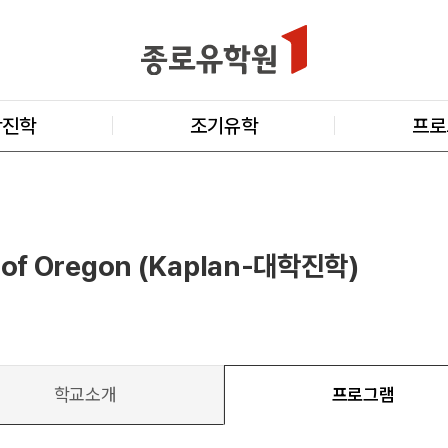
학진학
조기유학
프로
y of Oregon (Kaplan-대학진학)
학교소개
프로그램