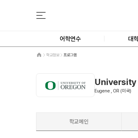
어학연수
대
학교정보
프로그램
Universit
Eugene , OR (미국)
학교메인