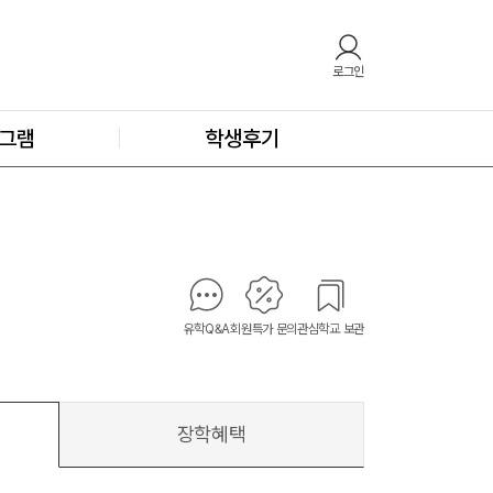
로그인
그램
학생후기
유학Q&A
회원특가 문의
관심학교 보관
장학혜택