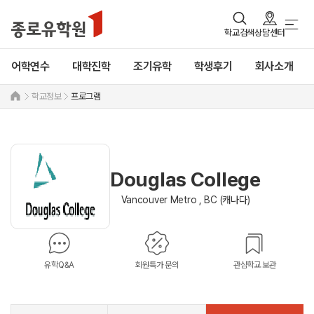
학교검색
상담센터
어학연수
대학진학
조기유학
학생후기
회사소개
학교정보
프로그램
Douglas College
Vancouver Metro , BC (캐나다)
유학Q&A
회원특가 문의
관심학교 보관