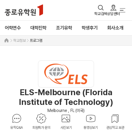
학교검색
상담센터
어학연수
대학진학
조기유학
학생후기
회사소개
학교정보
프로그램
ELS-Melbourne (Florida
Institute of Technology)
Melbourne , FL (미국)
유학Q&A
회원특가 문의
사진보기
동영상보기
관심학교 보관