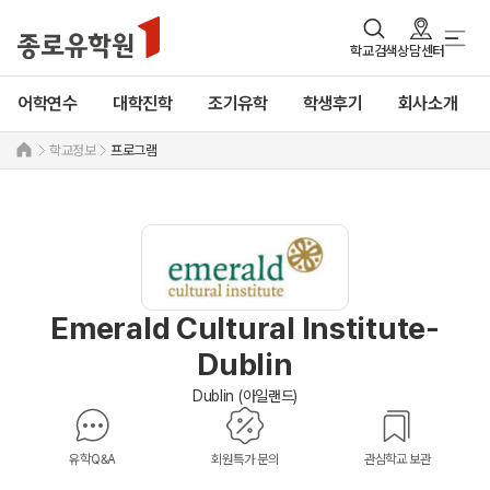
학교검색
상담센터
어학연수
대학진학
조기유학
학생후기
회사소개
학교정보
프로그램
Emerald Cultural Institute-
Dublin
Dublin (아일랜드)
유학Q&A
회원특가 문의
관심학교 보관