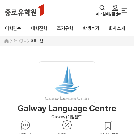
학교검색
상담센터
어학연수
대학진학
조기유학
학생후기
회사소개
학교정보
프로그램
Galway Language Centre
Galway (아일랜드)