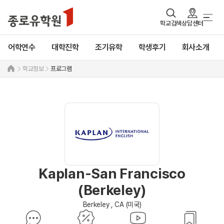
학교검색
상담센터
어학연수
대학진학
조기유학
학생후기
회사소개
학교정보
프로그램
Kaplan-San Francisco
(Berkeley)
Berkeley , CA (미국)