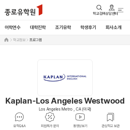
학교검색
상담센터
어학연수
대학진학
조기유학
학생후기
회사소개
학교정보
프로그램
Kaplan-Los Angeles Westwood
Los Angeles Metro , CA (미국)
유학Q&A
회원특가 문의
동영상보기
관심학교 보관