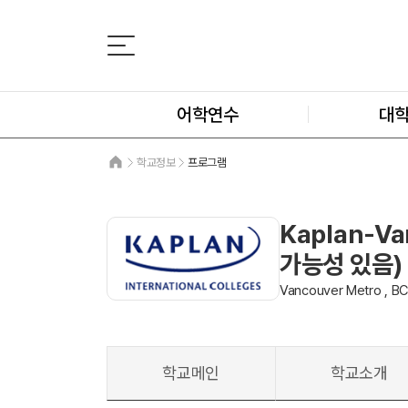
어학연수
대
학교정보
프로그램
Kaplan-V
가능성 있음)
Vancouver Metro , 
학교메인
학교소개