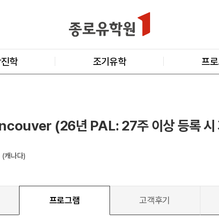
학진학
조기유학
프로
ancouver (26년 PAL: 27주 이상 등록 
BC (캐나다)
프로그램
고객후기