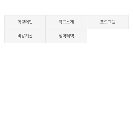
학교메인
학교소개
프로그램
비용계산
장학혜택