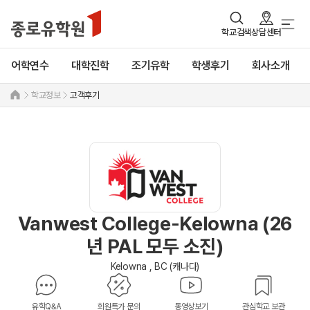
학교검색
상담센터
어학연수
대학진학
조기유학
학생후기
회사소개
학교정보
고객후기
Vanwest College-Kelowna (26
년 PAL 모두 소진)
Kelowna , BC (캐나다)
유학Q&A
회원특가 문의
동영상보기
관심학교 보관