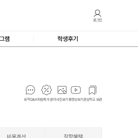
로그인
그램
학생후기
유학Q&A
회원특가 문의
사진보기
동영상보기
관심학교 보관
비용계산
장학혜택