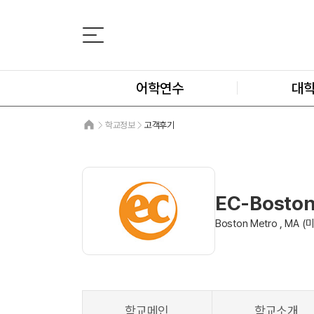
어학연수
대
학교정보
고객후기
EC-Bosto
Boston Metro , MA (
학교메인
학교소개