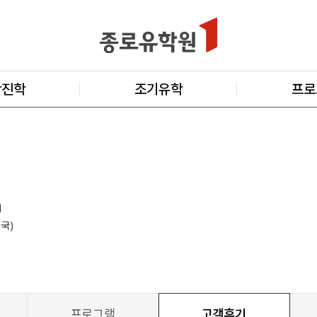
학진학
조기유학
프로
n
미국)
프로그램
고객후기