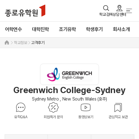
학교검색
상담센터
어학연수
대학진학
조기유학
학생후기
회사소개
학교정보
고객후기
Greenwich College-Sydney
Sydney Metro , New South Wales (호주)
유학Q&A
회원특가 문의
동영상보기
관심학교 보관