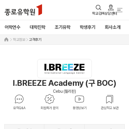
학교검색
상담센터
어학연수
대학진학
조기유학
학생후기
회사소개
학교정보
고객후기
I.BREEZE Academy (구 BOC)
Cebu (필리핀)
유학Q&A
회원특가 문의
동영상보기
관심학교 보관