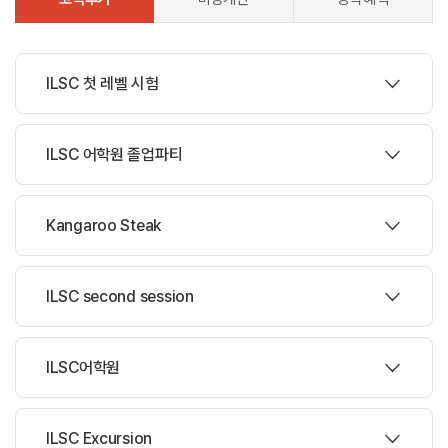
ILSC 첫 레벨 시험
작성자 손*랑 |
ILSC 어학원 졸업파티
안녕하세요. 종로유학원 해외리포터 Sonie 입니다 :)
작성자 손*랑 |
Kangaroo Steak
내가 다니고 있는 ILSC 어학원은 한 세션이 4주로
안녕하세요. 종로유학원 해외리포터 Sonie 입니다 :)
계획되어 있어서
개강하고 4주차가 되면 레벨 테스트를 보고 거기에 따라서
작성자 문*영 |
ILSC second session
오늘은 이번 시즌 마지막 날이라서 학교에서 졸업식 했다.
다음 세션의 반이 결정된다.
안녕하세요. 종로유학원 해외리포터 dkdud입니다:)
마지막 날이라 첫 번째 클래스에서는 한 명씩 교실 밖으로
나가서 선생님이랑 일대일로
작성자 문*영 |
ILSC어학원
오늘은 잡클럽에 이어 두번째로 학교 엑티비티에
성적표와 라이팅 시험지 보면서 피드백하는 시간을
안녕하세요. 종로유학원 해외리포터 dkdud입니다:)
참여했다.
가졌는데 정말 부끄러웠다.
이번 엑티비티는 캥거루 스테이크 체험이었다.
작성자 손*랑 |
ILSC Excursion
두번째 세션이 시작한 지도 2주째이다.