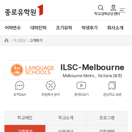
학교검색
상담센터
어학연수
대학진학
조기유학
학생후기
회사소개
학교정보
고객후기
ILSC-Melbourne
Melbourne Metro , Victoria (호주)
유학Q&A
회원특가 문의
동영상보기
관심학교 보관
학교메인
학교소개
프로그램
고객후기
비용계산
장학혜택