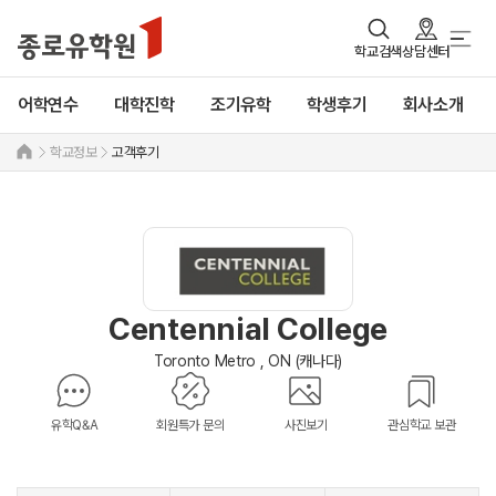
학교검색
상담센터
어학연수
대학진학
조기유학
학생후기
회사소개
학교정보
고객후기
Centennial College
Toronto Metro , ON (캐나다)
유학Q&A
회원특가 문의
사진보기
관심학교 보관