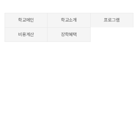
학교메인
학교소개
프로그램
비용계산
장학혜택