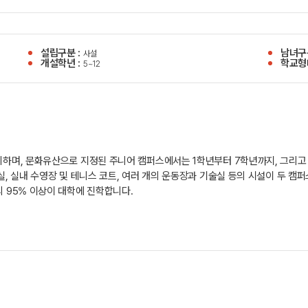
설립구분 :
남녀구
사설
개설학년 :
학교형
5~12
위치하며, 문화유산으로 지정된 주니어 캠퍼스에서는 1학년부터 7학년까지, 그리고
육실, 실내 수영장 및 테니스 코트, 여러 개의 운동장과 기술실 등의 시설이 두 
의 95% 이상이 대학에 진학합니다.