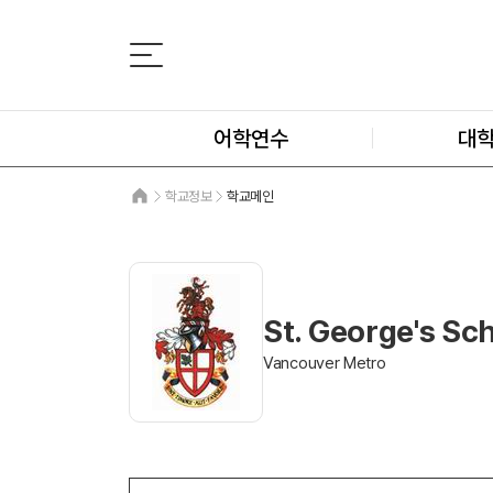
어학연수
대
학교정보
학교메인
St. George's Sc
Vancouver Metro