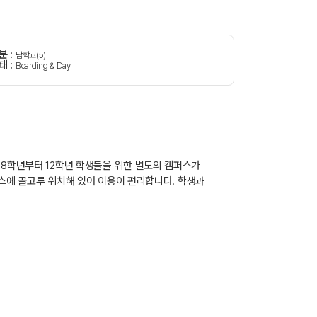
분 :
남학교(5)
태 :
Boarding & Day
 8학년부터 12학년 학생들을 위한 별도의 캠퍼스가
캠퍼스에 골고루 위치해 있어 이용이 편리합니다. 학생과