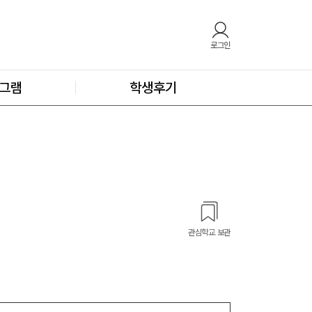
로그인
그램
학생후기
관심학교 보관