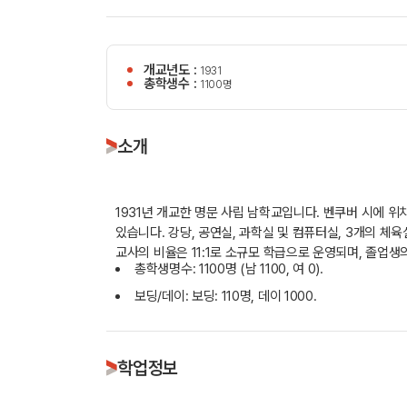
개교년도 :
1931
총학생수 :
1100명
소개
1931년 개교한 명문 사립 남학교입니다. 벤쿠버 시에 
있습니다. 강당, 공연실, 과학실 및 컴퓨터실, 3개의 체
교사의 비율은 11:1로 소규모 학급으로 운영되며, 졸업생
총학생명수: 1100명 (남 1100, 여 0).
보딩/데이: 보딩: 110명, 데이 1000.
학업정보