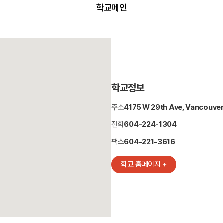
학교메인
학교정보
주소
4175 W 29th Ave, Vancouver
전화
604-224-1304
팩스
604-221-3616
학교 홈페이지 +