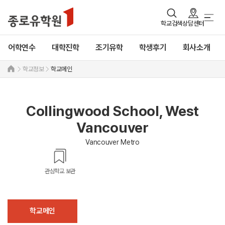
학교검색
상담센터
어학연수
대학진학
조기유학
학생후기
회사소개
학교정보
학교메인
Collingwood School, West
Vancouver
Vancouver Metro
관심학교 보관
학교메인