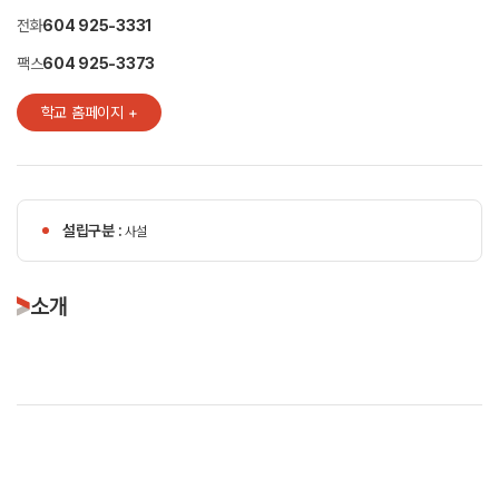
전화
604 925-3331
팩스
604 925-3373
학교 홈페이지 +
설립구분 :
사설
소개