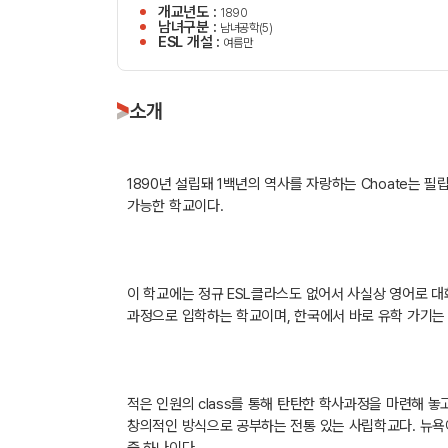
개교년도 :
1890
남녀구분 :
남녀공학(5)
ESL 개설 :
여름만
소개
1890년 설립돼 1백년의 역사를 자랑하는 Choate는
가능한 학교이다.
이 학교에는 정규 ESL클라스도 없어서 사실상 영어로 
과정으로 입학하는 학교이며, 한국에서 바로 유학 가기는 
적은 인원의 class를 통해 탄탄한 학사과정을 마련해 놓고
창의적인 방식으로 공부하는 전통 있는 사립학교다. 뉴욕