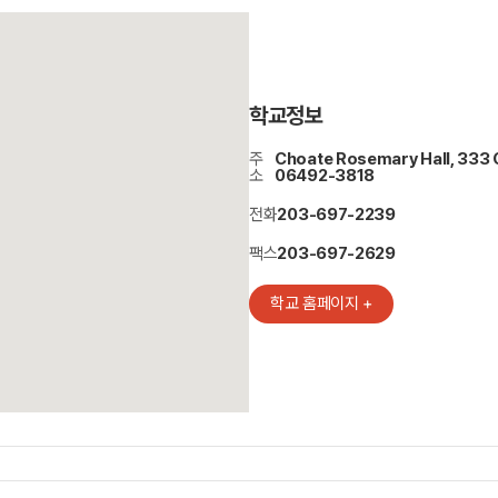
학교정보
주
Choate Rosemary Hall, 333 C
소
06492-3818
전화
203-697-2239
팩스
203-697-2629
학교 홈페이지 +