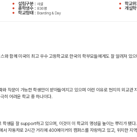
설립구분 :
학교위치
사설
총학생수 :
개설학
836명
학교형태 :
Boarding & Day
 필립스와 함께 미국의 최고 우수 고등학교로 한국의 학부모들에게도 잘 알려져 있
대화와 작문이 가능한 학생만이 받아들여지고 있으며 이런 이유로 현지의 외교관 
극히 어려운 학교 중 하나이다.
 학생을 잘 support하고 있으며, 이것이 이 학교의 명성을 높이는 뿌리가 됐다
에서 자동차로 2시간 거리에 400에이커의 캠퍼스를 자랑하고 있고, 위치한 지