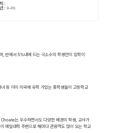
 :
년 :
9~PG
으며, 반에서 5%내에 드는 극소수의 학생만이 입학이
자녀 등 이미 미국에 유학 가있는 중학생들이 고등학교
. Choate는 우수하면서도 다양한 배경의 학생, 교사가
역이 예일대학 주변으로 해마다 관광객도 많이 오는 학교