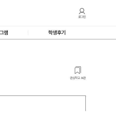
로그인
그램
학생후기
관심학교 보관