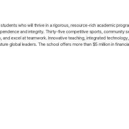
tudents who will thrive in a rigorous, resource-rich academic progr
endence and integrity. Thirty-five competitive sports, community ser
ls, and excel at teamwork. Innovative teaching, integrated technology
e global leaders. The school offers more than $5 million in financial