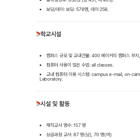
총학생명수: 836명 (남 431, 여 405).
보딩/데이: 보딩: 578명, 데이 258.
학교시설
캠퍼스 규모 및 교내건물: 400 에이커의 캠퍼스 부지,
컴퓨터 사용이 많은 수업: all classes.
교내 컴퓨터 이용 시스템: campus e-mail, on-campus lib
Laboratory.
시설 및 활동
재직교사 명수: 157 명
상급과정 교사: 87 명(남), 70 명(여)