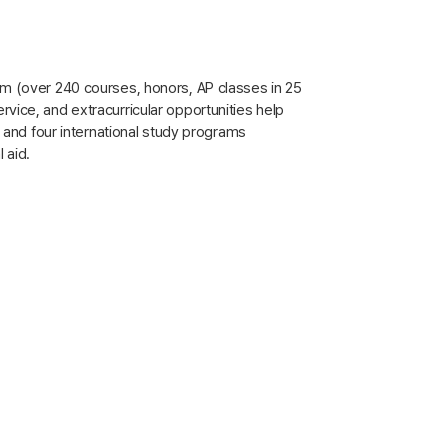
am (over 240 courses, honors, AP classes in 25
vice, and extracurricular opportunities help
, and four international study programs
 aid.