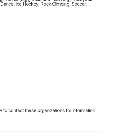
w, Dance, Ice Hockey, Rock Climbing, Soccer,
 to contact these organizations for information