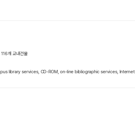
 116개 교내건물
rary services, CD-ROM, on-line bibliographic services, Internet a