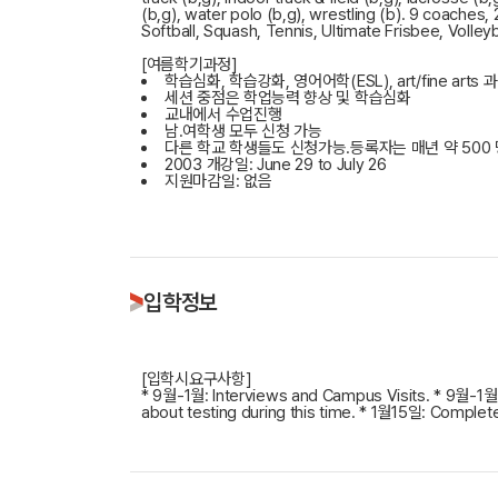
(b,g), water polo (b,g), wrestling (b). 9 coaches,
Softball, Squash, Tennis, Ultimate Frisbee, Volleyba
[여름학기과정]
학습심화, 학습강화, 영어어학(ESL), art/fine arts
세션 중점은 학업능력 향상 및 학습심화
교내에서 수업진행
남.여학생 모두 신청 가능
다른 학교 학생들도 신청가능.등록자는 매년 약 500 
2003 개강일: June 29 to July 26
지원마감일: 없음
입학정보
[입학시요구사항]
* 9월-1월: Interviews and Campus Visits. * 9월-1월: 
about testing during this time. * 1월15일: Complete