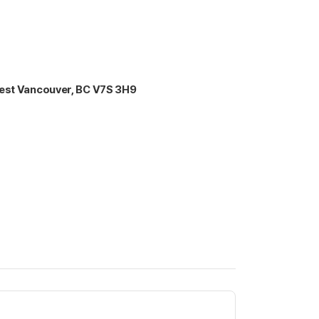
est Vancouver, BC V7S 3H9