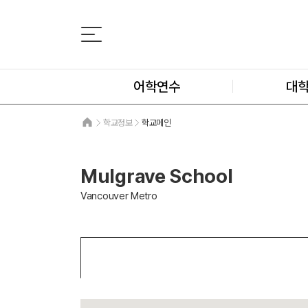
어학연수
대
학교정보
학교메인
Mulgrave School
Vancouver Metro