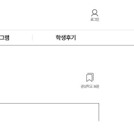
로그인
그램
학생후기
관심학교 보관