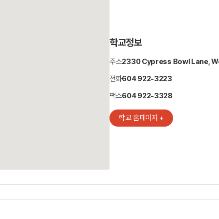
학교정보
주소
2330 Cypress Bowl Lane, W
전화
604 922-3223
팩스
604 922-3328
학교 홈페이지 +