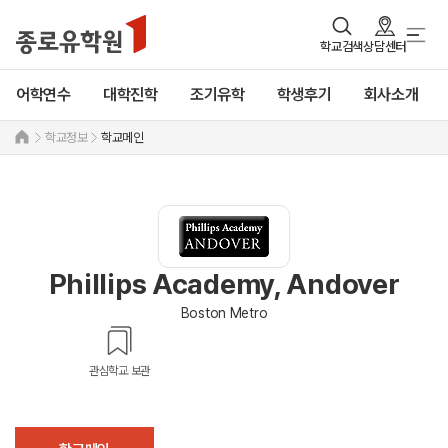
학교검색
상담센터
어학연수
대학진학
조기유학
학생후기
회사소개
학교정보
학교메인
Phillips Academy, Andover
Boston Metro
관심학교 보관