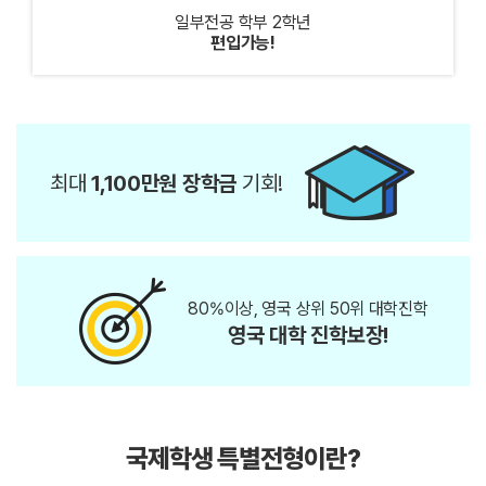
일부전공
학부 2학년
편입가능!
최대
1,100만원 장학금
기회!
80%이상, 영국 상위 50위 대학진학
영국 대학 진학보장!
국제학생 특별전형이란?