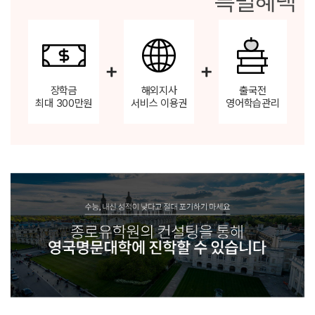
장학금
해외지사
출국전
최대 300만원
서비스 이용권
영어학습관리