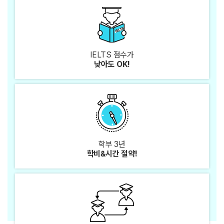
IELTS 점수가
낮아도 OK!
학부 3년
학비&시간 절약!