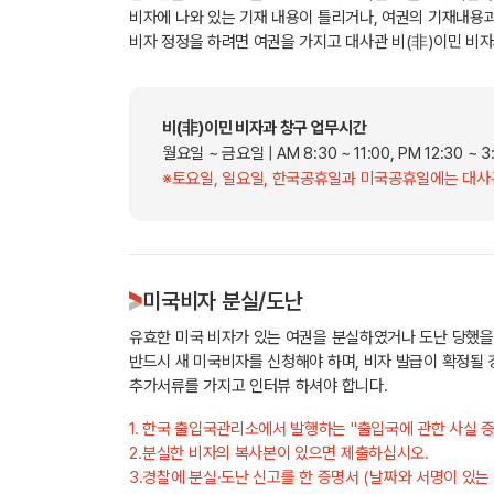
비자에 나와 있는 기재 내용이 틀리거나, 여권의 기재내용과
비자 정정을 하려면 여권을 가지고 대사관 비(非)이민 비자
비(非)이민 비자과 창구 업무시간
월요일 ~ 금요일 | AM 8:30 ~ 11:00, PM 12:30 ~ 3
※토요일, 일요일, 한국공휴일과 미국공휴일에는 대사
미국비자 분실/도난
유효한 미국 비자가 있는 여권을 분실하였거나 도난 당했을 
반드시 새 미국비자를 신청해야 하며, 비자 발급이 확정될 경
추가서류를 가지고 인터뷰 하셔야 합니다.
1.
한국 출입국관리소에서 발행하는 "출입국에 관한 사실 증
2.
분실한 비자의 복사본이 있으면 제출하십시오.
3.
경찰에 분실·도난 신고를 한 증명서 (날짜와 서명이 있는