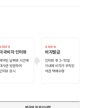
STEP 5
STEP 6
미국비자 인터뷰
비자발급
예약된 날짜와 시간에
인터뷰 후 3~10일
대사관 방문하여
이내에 비자가 부착된
인터뷰 응시
여권 택배수령
발급처 및 주의사항