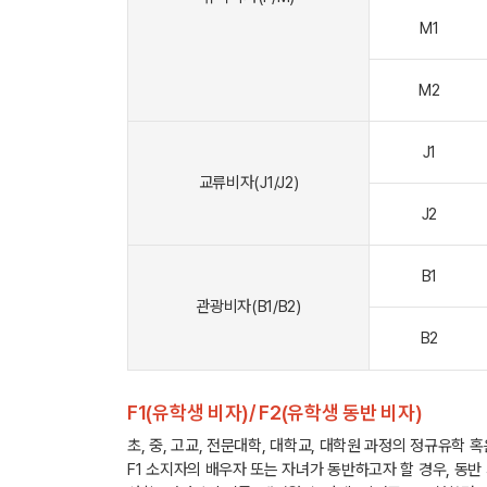
M1
M2
J1
교류비자(J1/J2)
J2
B1
관광비자(B1/B2)
B2
F1(유학생 비자)/ F2(유학생 동반 비자)
초, 중, 고교, 전문대학, 대학교, 대학원 과정의 정규유학 
F1 소지자의 배우자 또는 자녀가 동반하고자 할 경우, 동반 가족