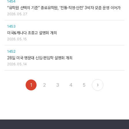
1454
“유학원 선택의 기준” 종로유학원, '전통·직영·안전' 3박자 갖춘 운영 이어가
2026. 05. 27
1453
미국&캐나다 초중고 설명회 개최
2026. 05. 15
1452
28일 미국 명문대 신입·편입학 설명회 개최
2026. 05. 14
1
2
3
4
5