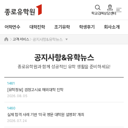
학교검색
상담센터
어학연수
대학진학
조기유학
학생후기
회사소개
고객 서비스
공지사항&유학뉴스
공지사항&유학뉴스
종로유학원과 함께 성공적인 유학 생활을 준비하세요!
1461
[유학정보] 검정고시로 해외대학 진학
2026. 08. 05
1460
실제 합격 사례 기반 ‘미국 명문 대학원 설명회’ 개최
2026. 07. 24