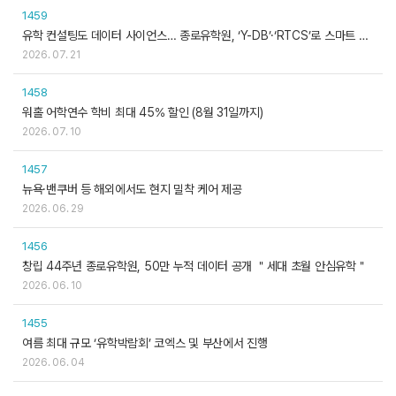
1459
유학 컨설팅도 데이터 사이언스… 종로유학원, ‘Y-DB’·‘RTCS’로 스마트 혁
신 선도
2026. 07. 21
1458
워홀 어학연수 학비 최대 45% 할인 (8월 31일까지)
2026. 07. 10
1457
뉴욕·밴쿠버 등 해외에서도 현지 밀착 케어 제공
2026. 06. 29
1456
창립 44주년 종로유학원, 50만 누적 데이터 공개 ＂세대 초월 안심유학＂
2026. 06. 10
1455
여름 최대 규모 ‘유학박람회’ 코엑스 및 부산에서 진행
2026. 06. 04