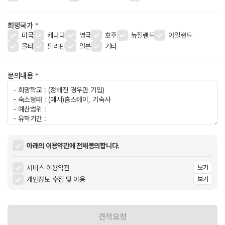
희망국가
*
미국
캐나다
영국
호주
뉴질랜드
아일랜드
몰타
필리핀
일본
기타
문의내용
*
아래의 이용약관에 전체동의합니다.
서비스 이용약관
보기
개인정보 수집 및 이용
보기
견적요청