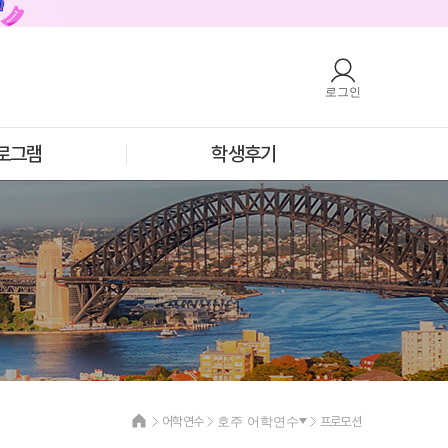
로그인
호주
안내
호주 어학연수 안내
과정소개
프로그램
로그램
학생후기
학생후기
프로모션
필리핀
안내
필리핀 어학연수 안내
과정소개
프로그램
학생후기
프로모션
어학연수
호주 어학연수
프로모션