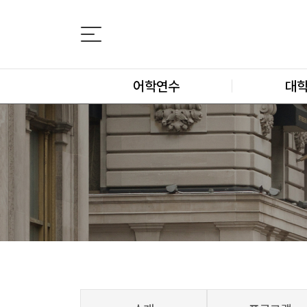
어학연수
대