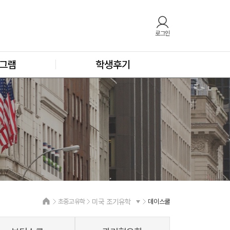
로그인
그램
학생후기
초중고유학
미국 조기유학
데이스쿨