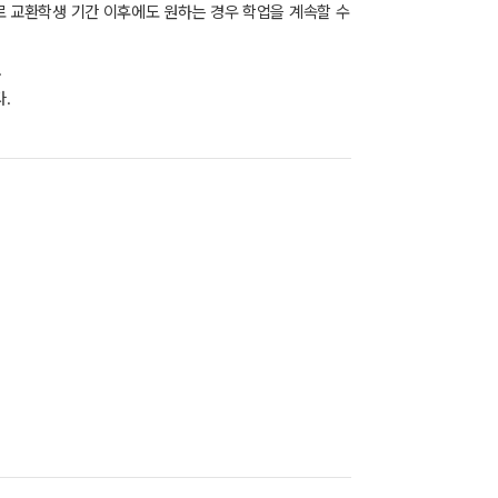
므로 교환학생 기간 이후에도 원하는 경우 학업을 계속할 수
.
.