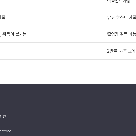
학교선택가능
가족
유료 호스트 가
, 취득이 불가능
졸업장 취득 가
2만불 ~ (학교에
682
eserved.