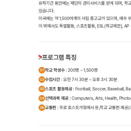
유학기간 동안에는 재단의 관리서비스를 받게 되며, 학교로
있습니다.
미국에는 약 1,500여개의 사립 중고교가 있으며, 매우
이 밖에서도 특별활동, 스포츠활동, ESL(학교제한), 
프로그램 특징
학교 학생수
: 200명 ~ 1,500명
01
수업시간
: 오전 7시 30분 ~ 오후 3시 30분
02
스포츠 활동제공
: Football, Soccer, Baseball, 
03
선택과목 제공
: Computers, Arts, Health, Phot
04
교통편
: 주로 호스트가정에서 등,학교 교통편 제공(
05