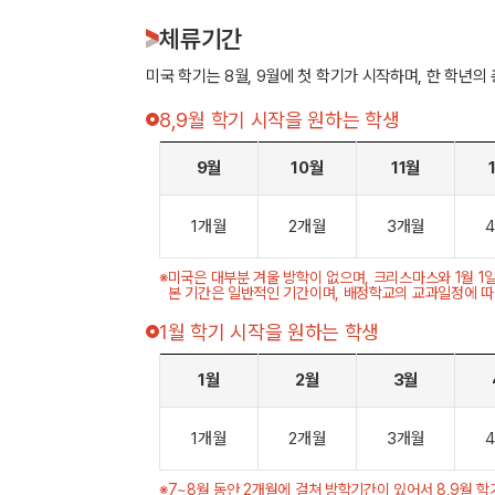
체류기간
미국 학기는 8월, 9월에 첫 학기가 시작하며, 한 학년의
8,9월 학기 시작을 원하는 학생
9월
10월
11월
1개월
2개월
3개월
※
미국은 대부분 겨울 방학이 없으며, 크리스마스와 1월 1
본 기간은 일반적인 기간이며, 배정학교의 교과일정에 따
1월 학기 시작을 원하는 학생
1월
2월
3월
1개월
2개월
3개월
※
7~8월 동안 2개월에 걸쳐 방학기간이 있어서 8,9월 학