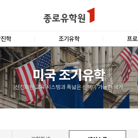
학진학
조기유학
프로
미국 조기유학
선진화된 교육 시스템과 폭넓은 선택이 가능한 국가