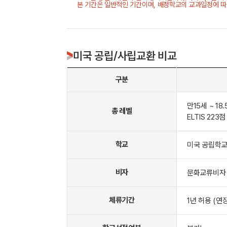
본 기간은 일반적인 기간이며, 배정학교의 교과일정에 따
미국 공립/사립교환 비교
구분
만15세 ~ 18.
총 레벨
ELTIS 223
학교
미국 공립학
비자
문화교류비자
체류기간
1년 허용 (연