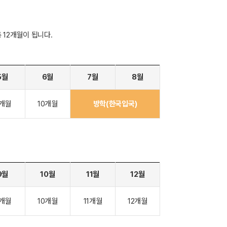
 12개월이 됩니다.
5월
6월
7월
8월
개월
10개월
방학(한국입국)
9월
10월
11월
12월
개월
10개월
11개월
12개월