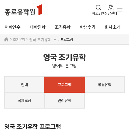
학교검색
상담센터
어학연수
대학진학
조기유학
학생후기
회사소개
조기유학
프로그램
영국 조기유학
영국 조기유학
영어의 본고장
안내
공립유학
프로그램
국제보딩
관리유학
영국 조기유학 프로그램