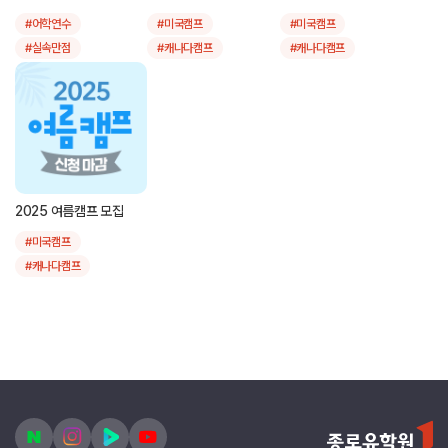
#영국공립학교
#인도네시아캠프
주니어 어학연수
#어학연수
#미국캠프
#미국캠프
#영국공립교환학생
#한국캠프
#실속만점
#캐나다캠프
#캐나다캠프
#2천만원조기유학
#주니어영어
#유학가기좋은나라
#영국캠프
#영국캠프
#고등학생유학
#스쿨링
#여름캠프
#인기국가
#호주캠프
#호주캠프
#제주
#대학투어
#인기어학연수
#뉴질랜드캠프
#뉴질랜드캠프
#워킹홀리데이
#필리핀캠프
#필리핀캠프
#캐나다유학
#싱가폴캠프
#싱가폴캠프
#캐나다어학연수
#말레이시아캠프
#말레이시아캠프
2025 여름캠프 모집
#호주유학
#인도네시아캠프
#인도네시아캠프
#미국캠프
#호주어학연수
#한국캠프
#한국캠프
#캐나다캠프
#뉴질랜드유학
#주니어영어
#주니어영어
#영국캠프
#뉴질랜드어학연수
#스쿨링
#여름캠프
#스쿨링
#여름캠프
#호주캠프
#가족동반어학연수
#제주
#대학투어
#제주
#대학투어
#뉴질랜드캠프
#방학캠프
#필리핀캠프
#초중고캠프
#싱가폴캠프
#말레이시아캠프
#인도네시아캠프