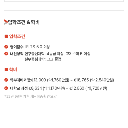
입학조건 & 학비
■ 입학조건
영어점수:
IELTS 5.0 이상
내신성적:
연구중심대학: 4등급 이상, 고3 수학 B 이상
실무중심대학: 고교 졸업
■ 학비
학부예비과정:
€13,000 (약1,760만원) ~ €18,765 (약 2,540만원)
대학교 과정:
€8,634 (약 1,170만원) ~ €12,660 (약1,720만원)
*22년 9월학기 학비는 최종 확인 요망