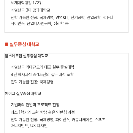
세계대학랭킹 172위
네덜란드 3대 공과대학교
진학 가능한 전공: 국제경영, 경영&IT, 전기공학, 산업공학, 컴퓨터
사이언스, 산업디자인공학, 심리학 등
■ 실무중심 대학교
암스테르담 실무중심 대학교
네덜란드 최대규모의 대표 실무 중심대학
4년 학사과정 중 1.5년의 실무 과정 포함
진학 가능한 전공: 국제경영
헤이그 실무중심 대학교
기업과의 협업과 프로젝트 진행
최소 1학기의 교환 학생 혹은 인턴십 과정
진학 가능한 전공: 국제경영, 파이낸스, 커뮤니케이션, 스포츠
매니지먼트, UX 디자인