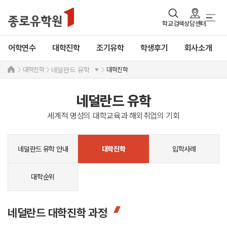
학교검색
상담센터
어학연수
대학진학
조기유학
학생후기
회사소개
대학진학
대학진학
네덜란드 유학
네덜란드 유학
세계적 명성의 대학교육과 해외취업의 기회
네덜란드 유학 안내
입학사례
대학진학
대학순위
네덜란드 대학진학 과정