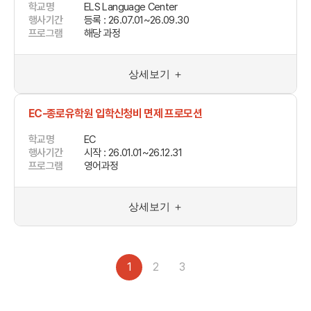
학교명
ELS Language Center
행사기간
등록 : 26.07.01~26.09.30
프로그램
해당 과정
상세보기 ＋
EC-종로유학원 입학신청비 면제 프로모션
학교명
EC
행사기간
시작 : 26.01.01~26.12.31
프로그램
영어과정
상세보기 ＋
1
2
3