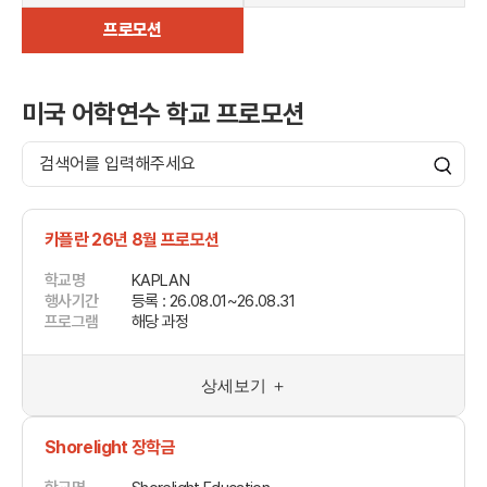
어학연수 정보
프로모션
미국 어학연수 학교 프로모션
카플란 26년 8월 프로모션
학교명
KAPLAN
행사기간
등록 : 26.08.01~26.08.31
프로그램
해당 과정
상세보기 ＋
Shorelight 장학금