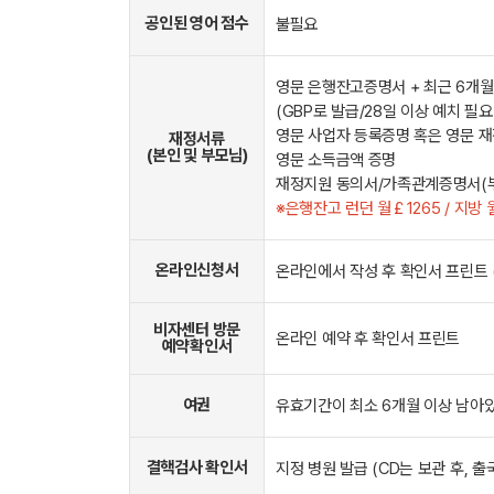
공인된 영어 점수
불필요
영문 은행잔고증명서 + 최근 6개
(GBP로 발급/28일 이상 예치 필요
영문 사업자 등록증명 혹은 영문 
재정서류
(본인 및 부모님)
영문 소득금액 증명
※은행잔고 런던 월￡1265 / 지방 월
온라인신청서
온라인에서 작성 후 확인서 프린트 
비자센터 방문
온라인 예약 후 확인서 프린트
예약확인서
여권
유효기간이 최소 6개월 이상 남아있
결핵검사 확인서
지정 병원 발급 (CD는 보관 후, 출