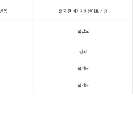
 받음
출국 전 비자지원센터로 신청
불필요
필요
불가능
불가능