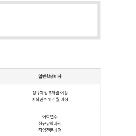
일반학생비자
정규과정 6개월 이상
어학연수 11개월 이상
어학연수
정규유학과정
직업전문과정