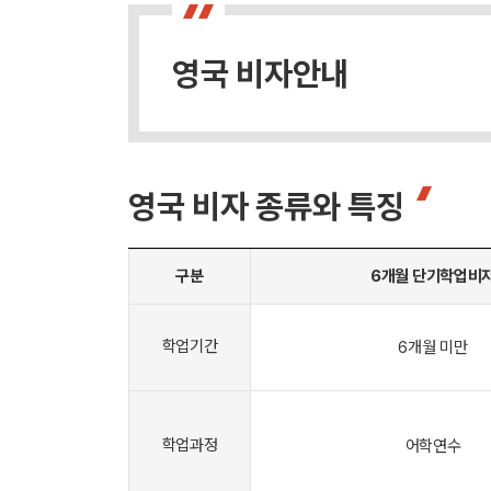
영국 비자안내
영국 비자 종류와 특징
구분
6개월 단기학업비
학업기간
6개월 미만
학업과정
어학연수