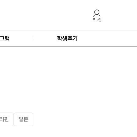
로그인
그램
학생후기
리핀
일본