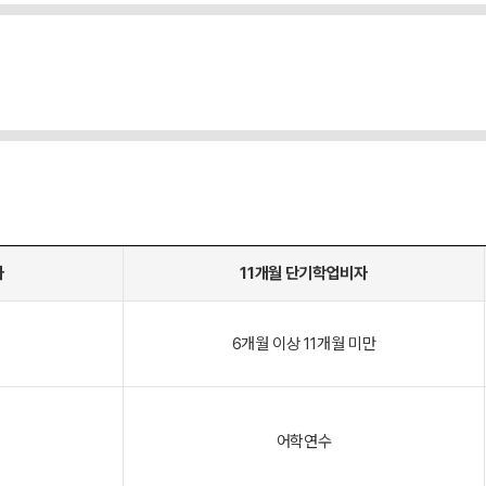
자
11개월 단기학업비자
6개월 이상 11개월 미만
어학연수