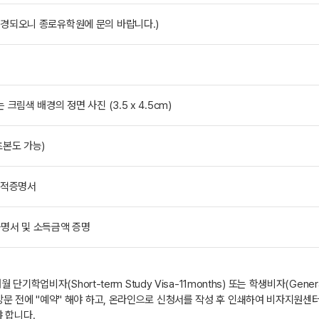
변경되오니 종로유학원에 문의 바랍니다.)
크림색 배경의 정면 사진 (3.5 x 4.5cm)
초본도 가능)
성적증명서
증명서 및 소득금액 증명
학업비자(Short-term Study Visa-11months) 또는 학생비자(General
 전에 "예약" 해야 하고, 온라인으로 신청서를 작성 후 인쇄하여 비자지원센터 
 합니다.