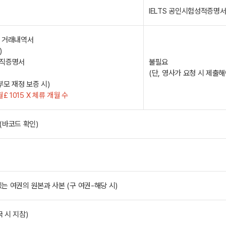
IELTS 공인시험성적증명서
월 거래내역서
)
재직증명서
불필요
(단, 영사가 요청 시 제출
￡1015 X 체류 개월 수
(바코드 확인)
는 여권의 원본과 사본 (구 여권-해당 시)
국 시 지참)