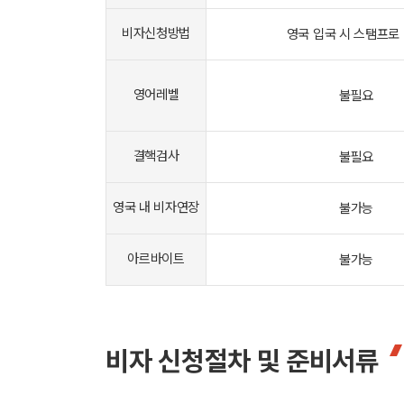
비자신청방법
영국 입국 시 스탬프로
영어레벨
불필요
결핵검사
불필요
영국 내 비자연장
불가능
아르바이트
불가능
비자 신청절차 및 준비서류