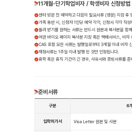
11개월-단기학업비자 / 학생비자 신청방법
센터 방문 전 예약하고 다음의 필요서류 (영문) 지참 후
가족 동반 시, 신청자 1인당 예약 각각, 신청서 각각 작성
돌려 받기를 원하는 서류는 반드시 원본과 복사본을 함께
여권 바이오 페이지 복사본 지참 혹은 택배서비스, 비자 
CAS 포함 모든 서류는 발행일로부터 3개월 이내 비자 
재정서류는 1주일 이내 발행 된 것만 인정됩니다.
휴학 혹은 휴직 기간이 긴 경우, 사유서와 증빙서류를 준
준비서류
구분
6
입학허가서
Visa Letter 원본 및 사본