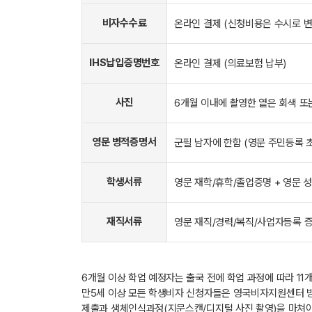
비자수수료
온라인 결제 (신청비용은 수시로 
IHS납입증명번호
온라인 결제 (의료보험 납부)
사진
6개월 이내에 촬영한 옅은 회색 또는 
영문 병적증명서
군필 남자에 한함 (영문 주민등록 
학생서류
영문 재학/휴학/졸업증명 + 영문 
재직서류
영문 재직/경력/복직/사업자등록 
6개월 이상 학업 예정자는 출국 전에 학업 과정에 따라 11개월 단기
만5세 이상 모든 학생비자 신청자들은 영국비자지원센터 방문
제출과 생체인식과정(지문스캔/디지털 사진 촬영)을 마쳐야