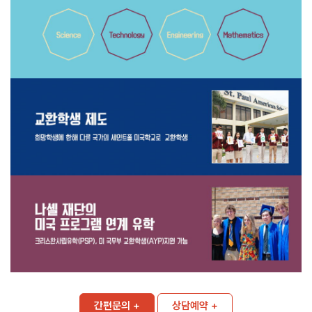
간편문의 +
상담예약 +