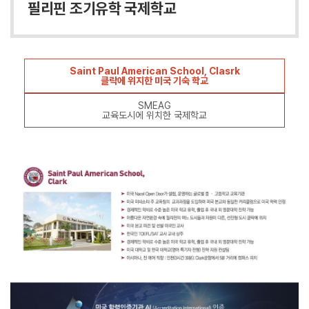
필리핀 조기유학 국제학교
Saint Paul American School, Clasrk
클락에 위지한 미국 기숙 학교
SMEAG
교육도시에 위치한 국제학교