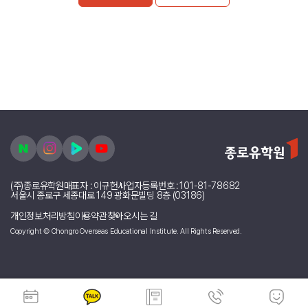
(주)종로유학원
대표자 : 이규헌
사업자등록번호 : 101-81-78682
서울시 종로구 세종대로 149 광화문빌딩 8층 (03186)
개인정보처리방침
이용약관
찾아오시는 길
Copyright © Chongro Overseas Educational Institute. All Rights Reserved.