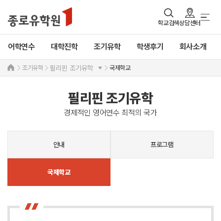
학교검색
상담센터
어학연수
대학진학
조기유학
학생후기
회사소개
조기유학
국제학교
필리핀 조기유학
필리핀 조기유학
경제적인 영어연수 최적의 국가
안내
프로그램
국제학교