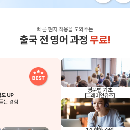
대학진학
전문과정
빠른 현지 적응을 도와주는
출국 전 영어 과정
무료!
바로가기 +
종로유학원
어학연수 후기
대학합격 후
기
영문법 기초
도 UP
[그래머인유즈]
 듣는 경험
스
유학설명회
유학안내서 e
1:1 회화 수업