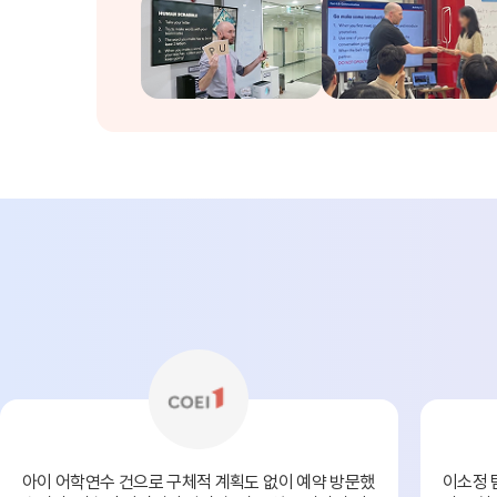
Plus 혜택
학교 프로모션 
유학뉴스
유학가이
상담예약
비자안내
종로유학
상담센터 안
국내지사
해외지사
아이 어학연수 건으로 구체적 계획도 없이 예약 방문했
이소정 
채용안내