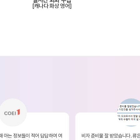
[캐나다 화상 영어]
견적요청
회사연혁
때 아는 정보들이 적어 답답하여 여
비자 준비물 잘 받았습니다. 류은