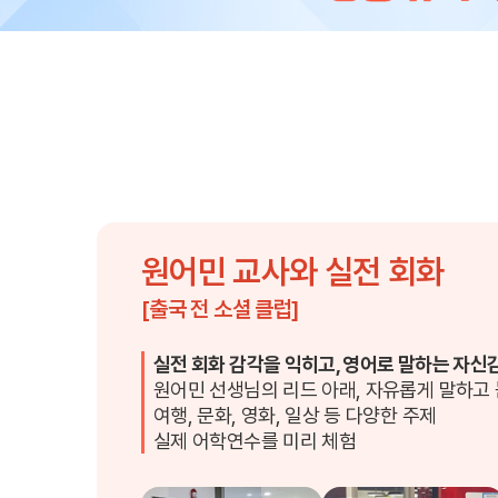
프로그램
어학연수
학생후기
고마워요! 
원어민 교사와 실전 회화
교환학생 후
[출국 전 소셜 클럽]
실전 회화 감각을 익히고, 영어로 말하는 자신감
원어민 선생님의 리드 아래, 자유롭게 말하고
여행, 문화, 영화, 일상 등 다양한 주제
고객서비
실제 어학연수를 미리 체험
회원 혜택
원스톱 서비스