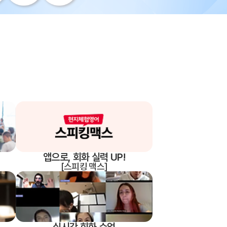
조기유학
기
조기유학 후기
앱으로, 회화 실력 UP!
[스피킹 맥스]
-book 신청
국제학생증
실시간 회화 수업