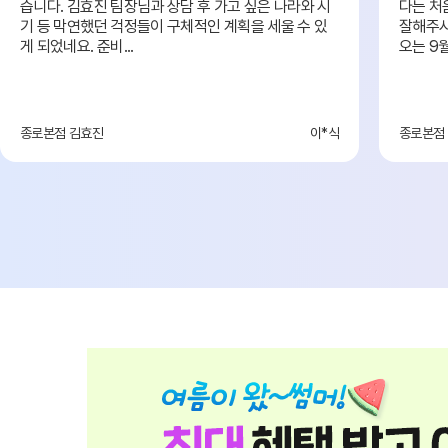
습니다. 김효진 팀장님과 상담 후 가고 싶은 나라와 시
다는 처
기 등 막연했던 걱정들이 구체적인 계획을 세울 수 있
잘해주시
게 되었네요. 준비...
오는 9월
종로본점 김효진
이*식
종로본점