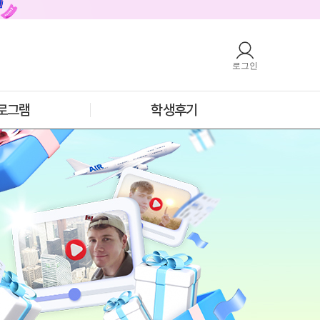
로그인
호주
안내
호주 어학연수 안내
과정소개
프로그램
로그램
학생후기
학생후기
프로모션
필리핀
안내
필리핀 어학연수 안내
과정소개
프로그램
학생후기
프로모션