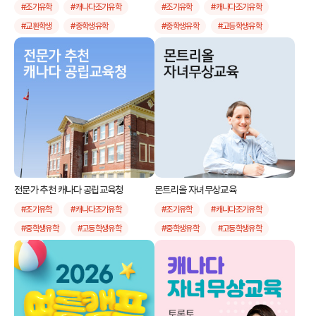
#조기유학
#캐나다조기유학
#조기유학
#캐나다조기유학
#교환학생
#중학생유학
#중학생유학
#고등학생유학
#고등학생유학
#관리형유학
전문가 추천 캐나다 공립교육청
몬트리올 자녀무상교육
#조기유학
#캐나다조기유학
#조기유학
#캐나다조기유학
#중학생유학
#고등학생유학
#중학생유학
#고등학생유학
#자녀무상교육
#유학후이민
#몬트리올자녀무상