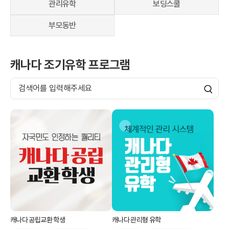
관리유학
보딩스쿨
교환학생
영어캠프
부모동반
조기유학 정보
캐나다 조기유학 프로그램
캐나다 공립교환 학생
캐나다 관리형 유학