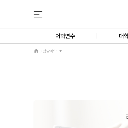
어학연수
대
상담예약