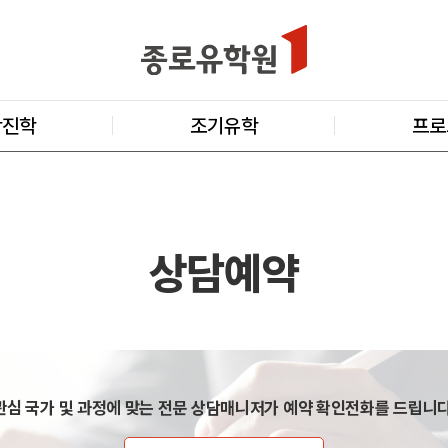
학진학
조기유학
프로
상담예약
관심 국가 및 과정에 맞는 전문 상담매니저가 예약 확인전화를 드립니다