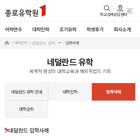
학교검색
상담센터
어학연수
대학진학
조기유학
학생후기
회사소개
대학진학
입학사례
네덜란드 유학
네덜란드 유학
세계적 명성의 대학교육과 해외취업의 기회
네덜란드 유학 안내
대학진학
입학사례
대학순위
네덜란드 입학사례