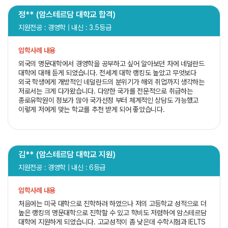
정** (암스테르담 대학교 합격)
지원전공 : 경영학 | 내신 : 3.5등급
입학사례 내용
외국의 명문대학에서 경영학을 공부하고 싶어 알아보던 차에 네덜란드
대학에 대해 듣게 되었습니다. 전세계 대학 랭킹도 높았고 무엇보다
외국 학생에게 개방적인 네덜란드의 분위기가 해외 취업까지 생각하는
저로서는 크게 다가왔습니다. 다양한 국가를 전문적으로 취급하는
종로유학원이 정보가 많아 국가선정 부터 체계적인 상담도 가능했고
이렇게 저에게 맞는 학교를 추천 받게 되어 좋았습니다.
김** (암스테르담 대학교 지원)
지원전공 : 경영학 | 내신 : 6등급
입학사례 내용
처음에는 미국 대학으로 진학하려 하였으나 저의 고등학교 성적으로 더
높은 랭킹의 명문대학으로 진학할 수 있고 학비도 저렴하여 암스테르담
대학에 지원하게 되었습니다. 고교성적이 좀 낮은데 수학시험과 IELTS