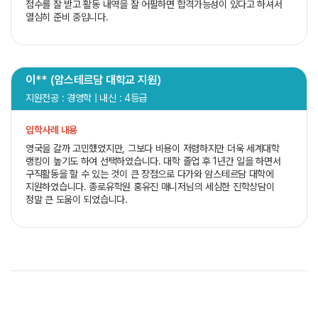
점수를 잘 받고 활동 내역을 잘 어필하면 합격가능성이 있다고 하셔서
열심히 준비 중입니다.
이** (암스테르담 대학교 지원)
지원전공 : 경영학 | 내신 : 4등급
입학사례 내용
영국을 갈까 고민했었지만, 그보다 비용이 저렴하지만 더욱 세계대학
랭킹이 높기도 하여 선택하였습니다. 대학 졸업 후 1년간 일을 하면서
구직활동을 할 수 있는 것이 큰 장점으로 다가와 암스테르담 대학에
지원하였습니다. 종로유학원 홍유진 매니저님의 세심한 진학상담이
정말 큰 도움이 되었습니다.