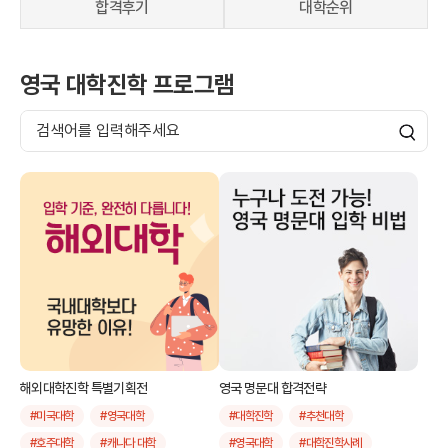
해외유학 정보
합격후기
대학순위
영국 대학진학 프로그램
해외대학진학 특별기획전
영국 명문대 합격전략
#미국대학
#영국대학
#대학진학
#추천대학
#호주대학
#캐나다 대학
#영국대학
#대학진학사례