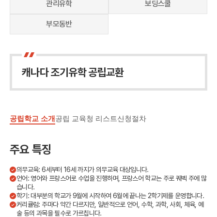
관리유학
보딩스쿨
교환학생
영어캠프
부모동반
조기유학 정보
캐나다 조기유학 공립교환
공립학교 소개
공립 교육청 리스트
신청절차
주요 특징
의무교육: 6세부터 16세 까지가 의무교육 대상입니다.
언어: 영어와 프랑스어로 수업을 진행하며, 프랑스어 학교는 주로 퀘벡 주에 많
습니다.
학기: 대부분의 학교가 9월에 시작하여 6월에 끝나는 2학기제를 운영합니다.
커리큘럼: 주마다 약간 다르지만, 일반적으로 언어, 수학, 과학, 사회, 체육, 예
술 등의 과목을 필수로 가르칩니다.