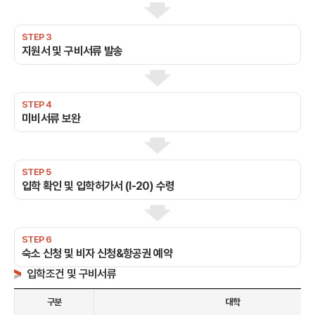
STEP 3
지원서 및 구비서류 발송
STEP 4
미비서류 보완
STEP 5
입학 확인 및 입학허가서 (I-20) 수령
STEP 6
숙소 신청 및 비자 신청&항공권 예약
입학조건 및 구비서류
구분
대학