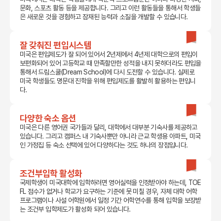
문화, 스포츠 활동 등을 제공합니다. 그리고 이런 활동들을 통해서 학생들
은 새로운 것을 경험하고 잠재된 능력과 소질을 개발할 수 있습니다.
잘 갖춰진 편입시스템
미국은 편입제도가 잘 되어 있어서 2년제에서 4년제 대학으로의 편입이
보편화되어 있어 고등학교 때 만족할만한 성적을 내지 못하더라도 편입을
통해서 드림스쿨(Dream School)에 다시 도전할 수 있습니다. 실제로
미국 학생들도 명문대 진학을 위해 편입제도를 활발히 활용하는 편입니
다.
다양한 숙소 옵션
미국은 다른 영어권 국가들과 달리, 대학에서 대부분 기숙사를 제공하고
있습니다. 그리고 캠퍼스 내 기숙사뿐만 아니라 근교 학생용 아파트, 미국
인 가정집 등 숙소 선택에 있어 다양하다는 것도 하나의 장점입니다.
조건부입학 활성화
국제학생이 미국대학에 입학하려면 영어실력을 인정받아야 하는데, TOE
FL 점수가 없거나 학교가 요구하는 기준에 못 미칠 경우, 자체 대학 어학
프로그램이나 사설 어학원에서 일정 기간 어학연수를 통해 입학을 보장받
는 조건부 입학제도가 활성화 되어 있습니다.