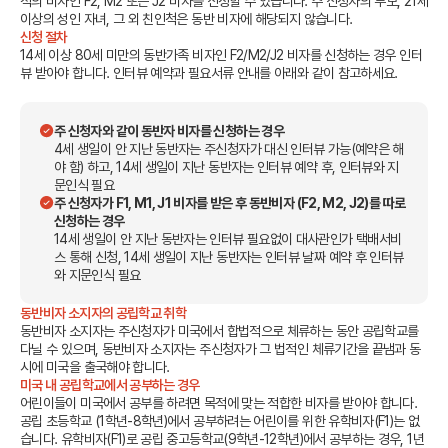
적의 비자인 F2, M2 또는 J2 비자를 신청할 수 있습니다.
주 신청자의 부모, 21세
이상의 성인 자녀, 그 외 친인척은 동반 비자에 해당되지 않습니다.
신청 절차
14세 이상 80세 미만의 동반가족 비자인 F2/M2/J2 비자를 신청하는 경우 인터
뷰 받아야 합니다.
인터뷰 예약과 필요서류 안내를 아래와 같이 참고하세요.
주 신청자와 같이 동반자 비자를 신청하는 경우
4세 생일이 안 지난 동반자는 주신청자가 대신 인터뷰 가능(예약은 해
야 함) 하고, 14세 생일이 지난 동반자는 인터뷰 예약 후, 인터뷰와 지
문인식 필요
주 신청자가 F1, M1, J1 비자를 받은 후 동반비자 (F2, M2, J2)를 따로
신청하는 경우
14세 생일이 안 지난 동반자는 인터뷰 필요없이 대사관인가 택배서비
스 통해 신청, 14세 생일이 지난 동반자는 인터뷰 날짜 예약 후 인터뷰
와 지문인식 필요
동반비자 소지자의 공립학교 취학
동반비자 소지자는 주신청자가 미국에서 합법적으로 체류하는 동안 공립학교를
다닐 수 있으며, 동반비자 소지자는 주신청자가 그 법적인 체류기간을 끝냄과 동
시에 미국을 출국해야 합니다.
미국 내 공립학교에서 공부하는 경우
어린이들이 미국에서 공부를 하려면 목적에 맞는 적합한 비자를 받아야 합니다.
공립 초등학교 (1학년-8학년)에서 공부하려는 어린이를 위한 유학비자(F1)는 없
습니다. 유학비자(F1)로 공립 중고등학교(9학년-12학년)에서 공부하는 경우, 1년