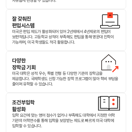
자유롭게 변경할 수 있습니다.
잘 갖춰진
편입시스템
미국은 편입 제도가 활성화되어 있어 2년제에서 4년제로의 편입이
보편적입니다. 고등학교 성적이 부족해도 편입을 통해 명문대 진학이
가능하며, 미국 학생들도 적극 활용합니다.
다양한
장학금 기회
미국 대학은 성적 우수, 특별 전형 등 다양한 기준의 장학금을
제공합니다. 국제학생도 신청 가능한 장학 프로그램이 많아 학비 부담을
줄이며 유학할 수 있습니다.
조건부입학
활성화
입학 요건에 맞는 영어 점수가 없거나 부족해도 대학에서 지정한 어학
기관의 어학연수를 통해 입학을 보장받는 제도로 빠르게 미국 대학에
입학할 수 있습니다.