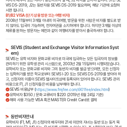
VIS DS-2019, J2는 동반자용 SEVIS DS-2019 필요하며, 해당 기관에 요청하
시면 됩니다.
B1/B2 VISA (단기 상용 방문 또는 여행 비자)
2008년 11월부터 3개월 이내의 미국여행, 방문을 위한 사람은 비자를 별도로 받
지 않아도 입국이 가능하며, 전자여권을 소지하여야 합니다.
하지만 3개월 이상의
체류를 원하는 방문자는 예전과 같이 여행비자를 받아서 출국하셔야 합니다.
SEVIS (Student and Exchange Visitor Information Syst
em)
SEVIS는 유학 비자와 문화교류 비자로 미국에 입국하는 모든 입국자의 정보를
관리하기 위한 유학생 관리 시스템으로, 2003년 2월 15일부터 시행되었습니다.
유학비자 또는 문화교류 비자와 그의 동반자 비자를 발급 받으려면, 모든 신청자
는 입학허가를 받은 학교로부터 SEVIS I-20 또는 SEVIS DS-2019를 받아야 하
고, 신청자의 이름이 SEVIS 웹사이트상에 등록되어 있어야 합니다. SEVIS 관리
비용으로 F1, J1 신청자들은 비용을 납부해야 합니다.
SEVIS 비용납부 (
)
https://www.fmjfee.com/i901fee/index.html
유학비자 $350 / 문화 교류비자 $220 (2019년 6월 24일 기준)
해외 사용 가능한 VISA 혹은 MASTER Credit Card로 결제
동반비자안내
유학비자 (F1, M1, J1) 신청자의 배우자와 21세 미만의 자녀는 동반 또는 동거 목