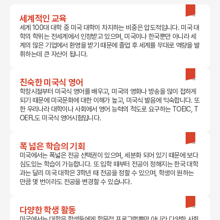
세계적인 교육
세계 100대 대학 중 미국 대학이 차지하는 비중은 압도적입니다. 미국 대
학의 학위는 전세계에서 인정받고 있으며, 미국이나 한국뿐만 아니라 세
계의 많은 기업에서 환영을 받기 때문에 졸업 후 세계를 무대로 역량을 발
휘하는데 큰 자산이 됩니다.
친숙한 미국식 영어
학창시절부터 미국식 영어를 배우고, 미국의 영화나 방송을 많이 접하게
되기 때문에 미국문화에 대한 이해가 높고, 미국식 발음에 익숙합니다. 또
한 우리나라 대학이나 사회에서 영어 능력의 척도로 요구하는 TOEIC, T
OEFL도 미국식 영어시험입니다.
폭 넓은 학습의 기회
미국에서는 폭넓은 전공 선택권이 있으며, 세분화 되어 있기 때문에 보다
심도있는 학습이 가능합니다. 또 입학 때부터 전공이 정해지는 한국 대학
과는 달리 미국 대학은 3학년 때 전공을 정할 수 있으며, 학생이 원하는
만큼 몇 번이라도 전공을 변경할 수 있습니다.
다양한 학생 활동
미국에서는 대학은 학생들에게 학문적 프로그램뿐만 아니라 다양한 사회,