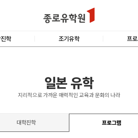
학진학
조기유학
프로
일본 유학
지리적으로 가까운 매력적인 교육과 문화의 나라
대학진학
프로그램