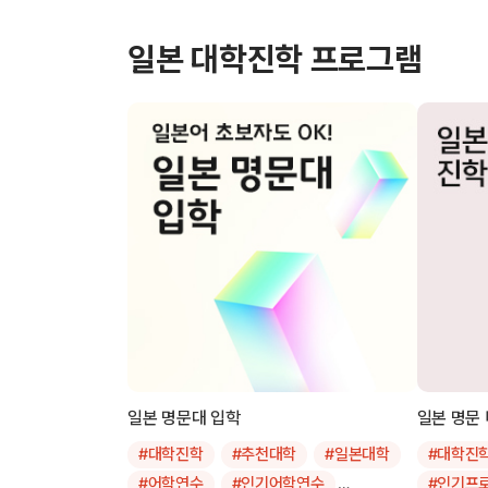
일본 대학진학 프로그램
일본 명문대 입학
일본 명문
#대학진학
#추천대학
#일본대학
#대학진
#어학연수
#인기어학연수
#인기프