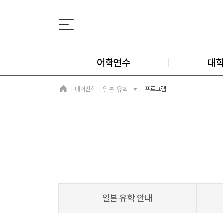
어학연수
대
대학진학
일본 유학
프로그램
일본 유학 안내