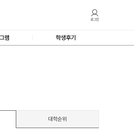
로그인
그램
학생후기
대학순위