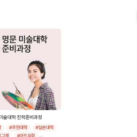
 미술대학 진학준비과정
학
#추천대학
#일본대학
로그램
#아트유학