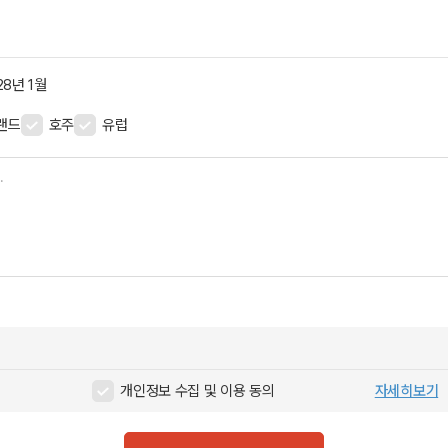
28년 1월
랜드
호주
유럽
개인정보 수집 및 이용 동의
자세히보기