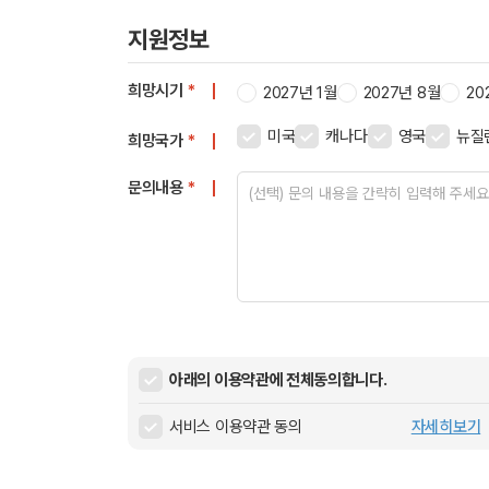
지원정보
희망시기
*
2027년 1월
2027년 8월
20
미국
캐나다
영국
뉴질
희망국가
*
문의내용
*
아래의 이용약관에 전체동의합니다.
서비스 이용약관 동의
자세히보기