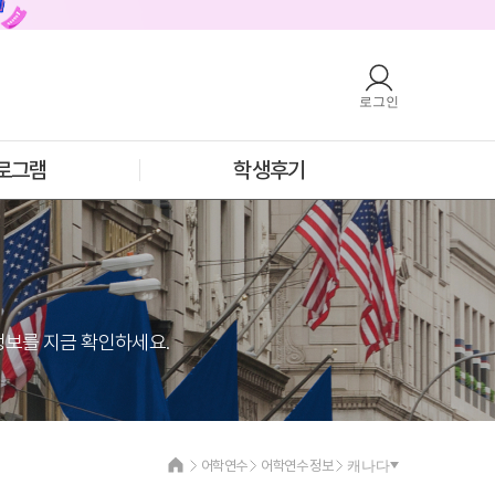
로그인
호주
안내
호주 어학연수 안내
과정소개
프로그램
로그램
학생후기
학생후기
프로모션
필리핀
안내
필리핀 어학연수 안내
과정소개
프로그램
학생후기
프로모션
정보를 지금 확인하세요.
어학연수
어학연수 정보
캐나다