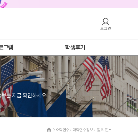
로그인
호주
안내
호주 어학연수 안내
과정소개
프로그램
로그램
학생후기
학생후기
프로모션
필리핀
안내
필리핀 어학연수 안내
과정소개
프로그램
학생후기
프로모션
정보를 지금 확인하세요.
어학연수
어학연수 정보
필리핀