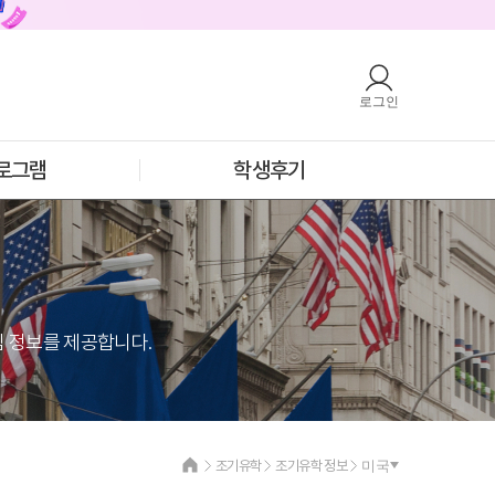
로그인
호주
안내
호주 어학연수 안내
과정소개
프로그램
로그램
학생후기
학생후기
프로모션
필리핀
안내
필리핀 어학연수 안내
과정소개
프로그램
학생후기
프로모션
심 정보를 제공합니다.
조기유학
조기유학 정보
미국