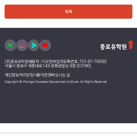
목록
(주)종로유학원
대표자 : 이규헌
사업자등록번호 : 101-81-78682
서울시 종로구 세종대로 149 광화문빌딩 8층 (03186)
개인정보처리방침
이용약관
찾아오시는 길
Copyright © Chongro Overseas Educational Institute. All Rights Reserved.