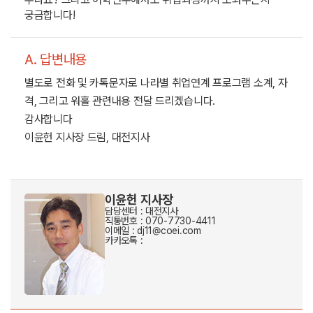
궁금합니다!
A. 답변내용
별도로 전화 및 카톡문자로 나라별 취업연계 프로그램 소계, 자
격, 그리고 워홀 관련내용 전달 드리겠습니다.
감사합니다
이윤헌 지사장 드림, 대전지사
이윤헌 지사장
담당센터 : 대전지사
직통번호 : 070-7730-4411
이메일 : dj11@coei.com
카카오톡 :