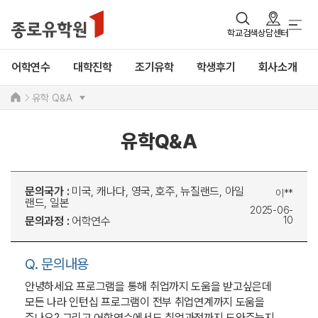
학교검색
상담센터
어학연수
대학진학
조기유학
학생후기
회사소개
유학 Q&A
유학Q&A
문의국가 :
미국, 캐나다, 영국, 호주, 뉴질랜드, 아일
이**
랜드, 일본
2025-06-
문의과정 :
어학연수
10
Q. 문의내용
안녕하세요 프로그램을 통해 취업까지 도움을 받고싶은데
모든 나라 인턴십 프로그램이 전부 취업연계까지 도움을
주나요? 그리고 어학연수에서도 취업과정까지 도와주는지