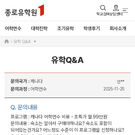
학교검색
상담센터
어학연수
대학진학
조기유학
학생후기
회사소개
유학 Q&A
유학Q&A
문의국가 :
캐나다
안**
문의과정 :
어학연수
2025-11-25
Q. 문의내용
프로그램 : 캐나다 어학연수 비용 - 초특가 월 99만원
문의내용 : 숙소는 알아서 구해야하나요? 숙소도 포함이
되어있는건가요? 어느정도 수준이 이 프로그램을 신청하나요?