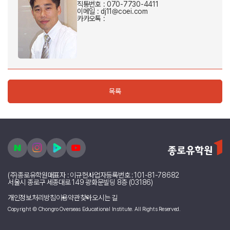
직통번호 : 070-7730-4411
이메일 : dj11@coei.com
카카오톡 :
목록
(주)종로유학원
대표자 : 이규헌
사업자등록번호 : 101-81-78682
서울시 종로구 세종대로 149 광화문빌딩 8층 (03186)
개인정보처리방침
이용약관
찾아오시는 길
Copyright © Chongro Overseas Educational Institute. All Rights Reserved.