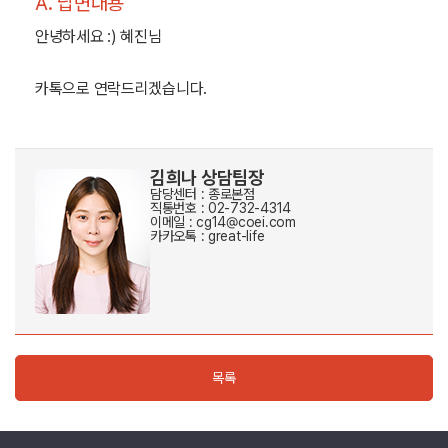
A. 답변내용
안녕하세요 :) 혜진님
카톡으로 연락드리겠습니다.
김희나 상담팀장
담당센터 : 종로본점
직통번호 : 02-732-4314
이메일 : cg14@coei.com
카카오톡 : great-life
목록