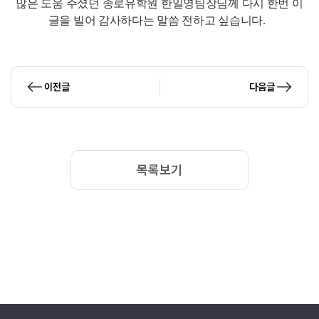
많은 도움 주셨던 종로유학원 한일영팀장님께 다시 한번 이
글을 빌어 감사하다는 말씀 전하고 싶습니다.
이전글
다음글
목록보기