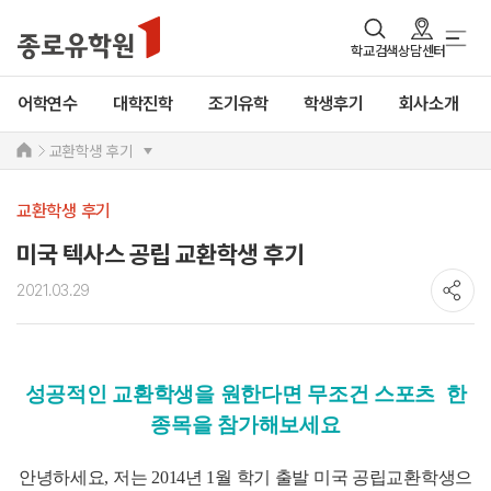
학교검색
상담센터
어학연수
대학진학
조기유학
학생후기
회사소개
교환학생 후기
교환학생 후기
미국 텍사스 공립 교환학생 후기
2021.03.29
성공적인 교환학생을 원한다면 무조건 스포츠 한
종목을 참가해보세요
안녕하세요, 저는 2014년 1월 학기 출발 미국 공립교환학생으