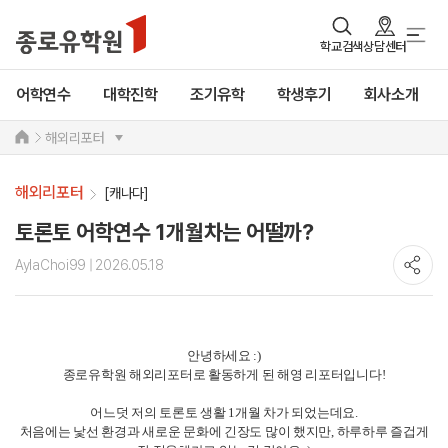
학교검색
상담센터
어학연수
대학진학
조기유학
학생후기
회사소개
해외리포터
해외리포터
[캐나다]
토론토 어학연수 1개월차는 어떨까?
AylaChoi99
| 2026.05.18
안녕하세요 :)
종로유학원 해외리포터로 활동하게 된 해영 리포터입니다!
어느덧 저의 토론토 생활 1개월 차가 되었는데요.
처음에는 낯선 환경과 새로운 문화에 긴장도 많이 했지만, 하루하루 즐겁게