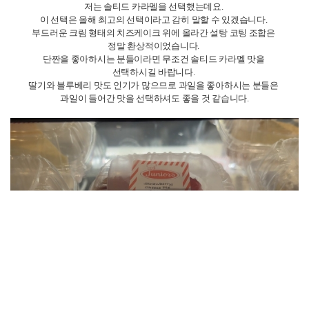
[캐나다] namjoo0926 리포터의 다른 소식 리스
트
캐나다 밴프 여행 명소 추천
캐나다 몬트리올 여행 명소 추천
캐나다 퀘벡 여행 명소 추천
토론토 ILAC 어학원 액티비티 참여 후기
캐나다 나이아가라 폭포 액티비티 추천
뉴욕 여행 맛집 추천 2탄
뉴욕 여행 맛집 추천 1탄
토론토 피크닉 하기 좋은 공원 추천 2탄
토론토 피크닉하기 좋은 공원 추천 1탄