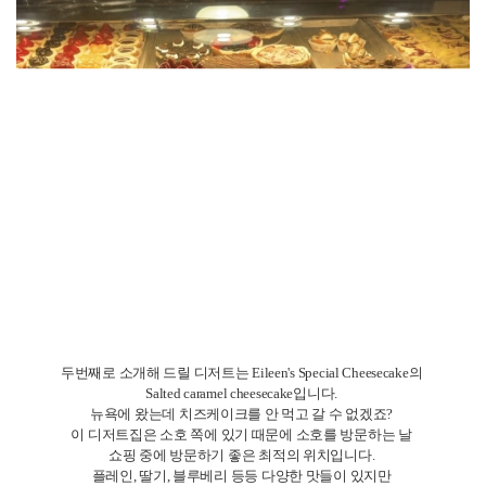
이곳의 특별한 점은 브라우니 맛의 종류가
정말 다양하다는 것입니다.
기본, 커피, 더블초콜릿, 화이트초콜릿, 흑임자 브라우니 등등
맛이 정말 다양하므로
각자의 취향에 따라 폭넓게 맛 선택이 가능합니다.
저는 기본과 더블 초콜릿 맛을 먹어 보았는데요.
정말 달고 꾸덕하여 맛있었습니다.
패키징 또한 정말 귀엽고 낱개 포장도 잘 되어있기 때문에0
선물용 디저트로도 좋을 것이라는 생각이 들었습니다.
첼시마켓에 방문할 계획이 있으시다면 Fat Witch도 들러서
이 브라우니를 꼭 드셔 보시길 바랍니다.
이렇게 총 네 군데의 뉴욕 디저트 맛집을 소개해 드렸는데요.
이 디저트 리스트 참고하셔서 맛있고
즐거운 뉴욕 여행 되시길 기원합니다.
긴 글 읽어주셔서 감사합니다.