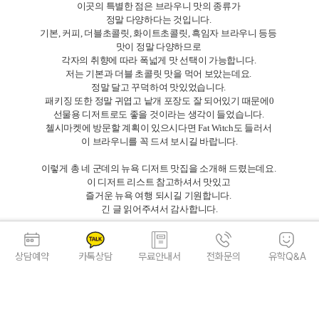
상담예약
카톡상담
무료안내서
전화문의
유학Q&A