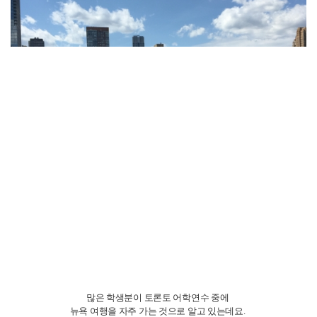
많은 학생분이 토론토 어학연수 중에
뉴욕 여행을 자주 가는 것으로 알고 있는데요.
저 또한 최근에 친구와 뉴욕 여행을 다녀왔습니다.
그렇기에 저번 글에서 뉴욕 여행 맛집들을 추천해 드렸는데요.
맛집들에 이어서 이번에는 뉴욕 여행 디저트
추천을 해드리려고 합니다.
저는 유명한 디저트 러버이기 때문에 이번 추천 또한
저를 전적으로 믿으셔도 될 것입니다.
첫번째로 소개해 드릴 디저트는 Magnolia Bakery에서 판매하는
바나나푸딩 입니다.
매그놀리아 베이커리는 체인점으로 뉴욕 곳곳에서
만나보실 수 있는데요.
저는 원래 바나나푸딩을 좋아하는 사람으로서
한국에서도 많은 바나나푸딩을 먹어 보았지만,
매그놀리아 베이커리는 지금까지 먹어본 것 중 베스트였습니다.
이번 뉴욕 여행 중 두 번이나 방문할 정도로 정말 맛있는
디저트였는데요.
저는 이 베이커리에서 스트로베리 크럼블 푸딩과 바나나 푸딩
두 종류를 먹어보았지만
스트로베리는 평범한 딸기 요거트 맛이 느껴졌고