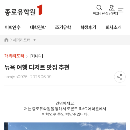
학교검색
상담센터
어학연수
대학진학
조기유학
학생후기
회사소개
해외리포터
해외리포터
[캐나다]
뉴욕 여행 디저트 맛집 추천
namjoo0926
| 2026.06.09
안녕하세요.
저는 종로유학원을 통해서 토론토 ILAC 어학원에서
어학연수 중인 박남주입니다.