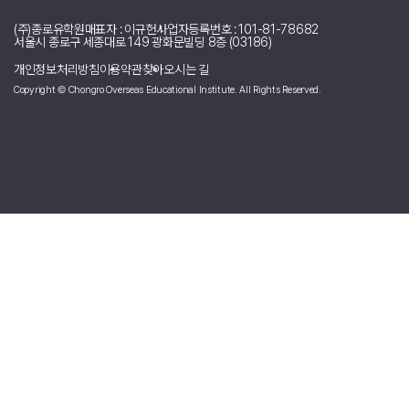
기 쉬운 환경이라
매주 새로 들어오는 학생들에게도 어색하지 않은 분위기를 만들
어 주는 것 같아요.
다음에도 더 재밌고 흥미로운 소식으로 찾아뵙겠습니다!!
[몰타] msunny 리포터의 다른 소식 리스트