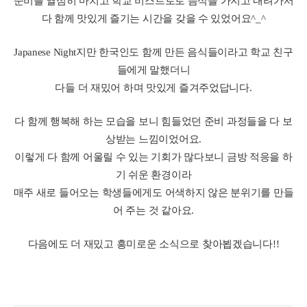
학교에서 일본인의 비율이 높아지자 유럽, 남미 친구들에게 일본
의 문화와 음식 등을
소개시켜 주는 시간을 만들고 싶어 나나미에게 금요일 파티 기획
제안을 하게 되었답니다.
저녁을 만들어 먹으려고 준비하던 중 나나미가 급하게 저를 찾아
와서
"Sunny! I need your help!!"라며 이번주에 있을 Japanese Night준비
를 같이 도와달라는 부탁을 했어요.
응....? 난 한국인인걸 친구야??^_^;;ㅎㅎㅎ
들어보니 스시를 만들어야 하는데 제 김밥마는 기술이 필요하다
며 도와달라는 이야기였어요.
흔쾌히 OK!!를 외치고 함께 하기로 했답니다.